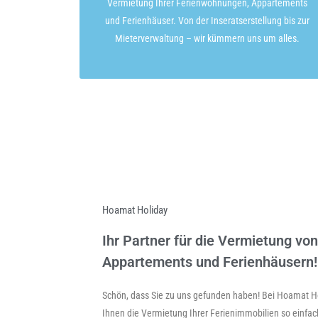
Vermietung Ihrer Ferienwohnungen, Appartements
und Ferienhäuser. Von der Inseratserstellung bis zur
Mieterverwaltung – wir kümmern uns um alles.
Hoamat Holiday
Ihr Partner für die Vermietung v
Appartements und Ferienhäusern!
Schön, dass Sie zu uns gefunden haben! Bei Hoamat Hol
Ihnen die Vermietung Ihrer Ferienimmobilien so einfac