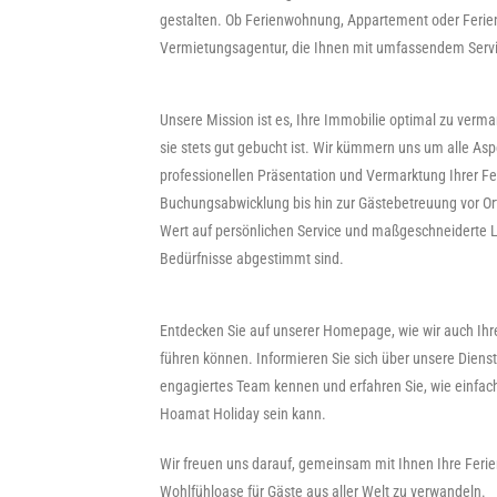
gestalten. Ob Ferienwohnung, Appartement oder Ferienh
Vermietungsagentur, die Ihnen mit umfassendem Servic
Unsere Mission ist es, Ihre Immobilie optimal zu verma
sie stets gut gebucht ist. Wir kümmern uns um alle As
professionellen Präsentation und Vermarktung Ihrer Fe
Buchungsabwicklung bis hin zur Gästebetreuung vor Or
Wert auf persönlichen Service und maßgeschneiderte L
Bedürfnisse abgestimmt sind.
Entdecken Sie auf unserer Homepage, wie wir auch Ihr
führen können. Informieren Sie sich über unsere Dienst
engagiertes Team kennen und erfahren Sie, wie einfac
Hoamat Holiday sein kann.
Wir freuen uns darauf, gemeinsam mit Ihnen Ihre Feri
Wohlfühloase für Gäste aus aller Welt zu verwandeln.