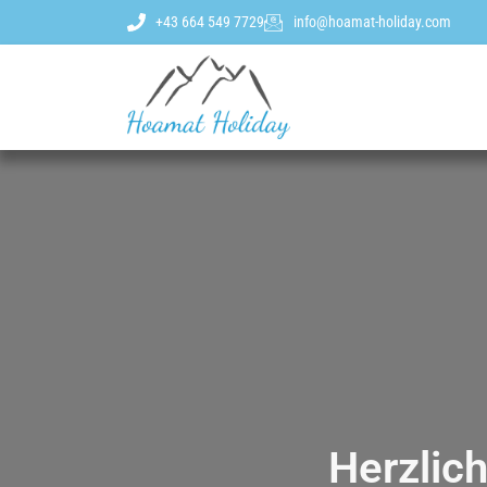
+43 664 549 7729
info@hoamat-holiday.com
Herzlic