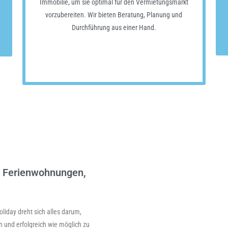
Immobilie, um sie optimal für den Vermietungsmarkt
vorzubereiten. Wir bieten Beratung, Planung und
Durchführung aus einer Hand.
Mehr erfahren
on Ferienwohnungen,
iday dreht sich alles darum,
h und erfolgreich wie möglich zu