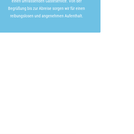
einen umfassenden Gästeservice. Von der
Begrüßung bis zur Abreise sorgen wir für einen
reibungslosen und angenehmen Aufenthalt.