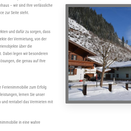
aus – wir sind Ihre verlässliche
e zur Seite steht.
rkten und dafür zu sorgen, dass
pekte der Vermietung, von der
rienobjekte über die
t. Dabei legen wir besonderen
ösungen, die genau auf Ihre
e Ferienimmobilie zum Erfolg
leistungen, lernen Sie unser
h und rentabel das Vermieten mit
enimmobilie in eine wahre