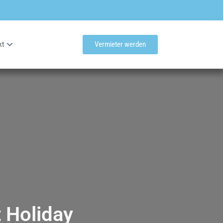
kt
Vermieter werden
 Holiday