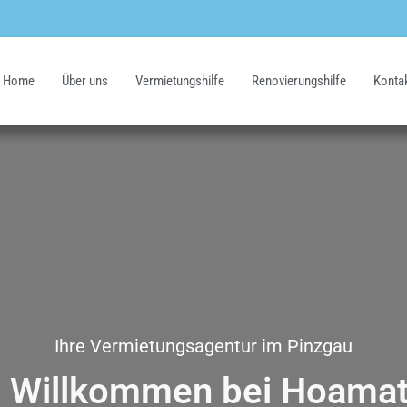
Home
Über uns
Vermietungshilfe
Renovierungshilfe
Konta
Ihre Vermietungsagentur im Pinzgau
h Willkommen bei Hoamat